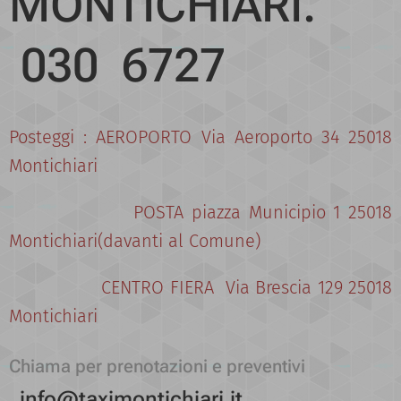
MONTICHIARI.
030 6727
Posteggi : AEROPORTO Via Aeroporto 34 25018
Montichiari
POSTA piazza Municipio 1 25018
Montichiari(davanti al Comune)
CENTRO FIERA Via Brescia 129 25018
Montichiari
Chiama per prenotazioni e preventivi
info@taximontichiari.it