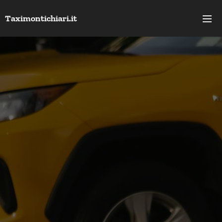
Taximontichiari.it