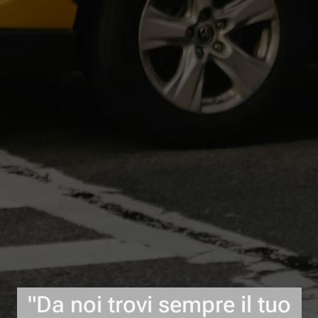
"Da noi trovi sempre il tuo