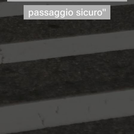
passaggio sicuro"